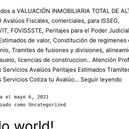
idos a VALUACIÓN INMOBILIARIA TOTAL DE AL
Avalúos Fiscales, comerciales, para ISSEG,
T, FOVISSSTE, Peritajes para el Poder Judicial
Estimados de valor, Constitución de regimenes
io, Tramites de fusiones y divisiones, alineami
suelo, licencias de construccion.. Atención Pro
 Servicios Avalúos Peritajes Estimados Tramite
 Servicios Cotiza tu Avalúo…
Seguir leyendo
da el
mayo 6, 2021
izado como
Uncategorized
lo world!