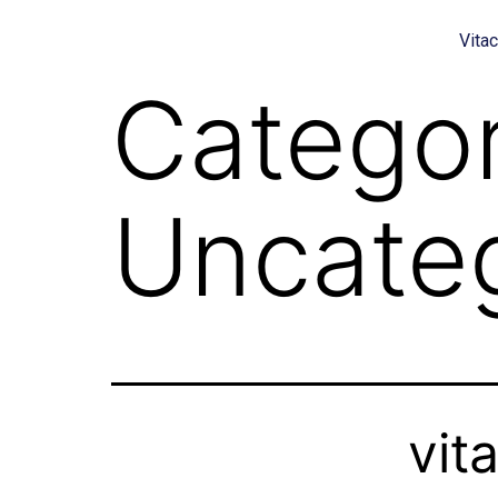
Vita
Categor
Uncate
vit