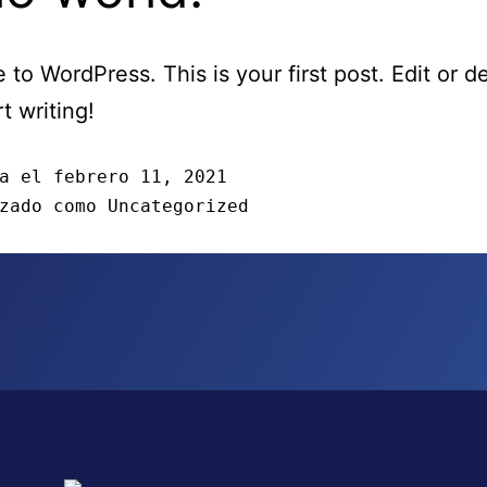
to WordPress. This is your first post. Edit or del
t writing!
da el
febrero 11, 2021
izado como
Uncategorized