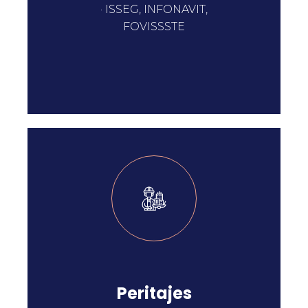
· ISSEG, INFONAVIT,
FOVISSSTE
Peritajes