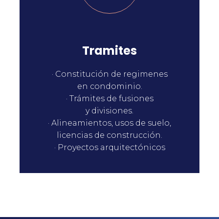
Tramites
· Constitución de regimenes
en condominio.
· Trámites de fusiones
y divisiones.
· Alineamientos, usos de suelo,
licencias de construcción.
· Proyectos arquitectónicos