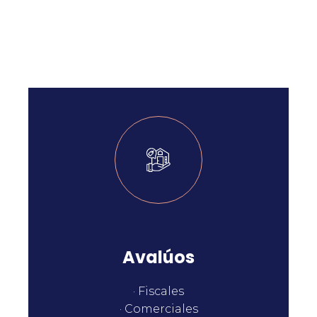
Avalúos
· Fiscales
· Comerciales