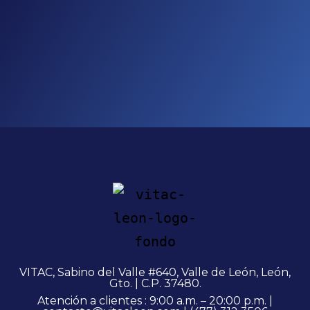
VITAC, Sabino del Valle #640, Valle de León, León,
Gto. | C.P. 37480.
Atención a clientes : 9:00 a.m. – 20:00 p.m. |